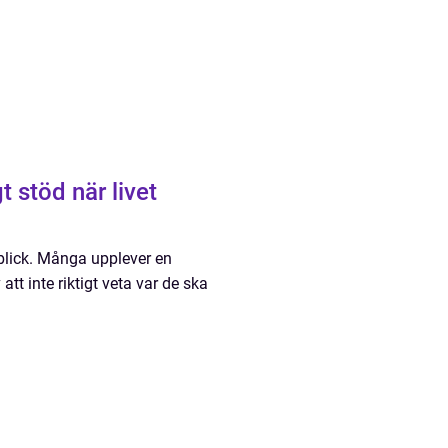
 stöd när livet
nblick. Många upplever en
tt inte riktigt veta var de ska