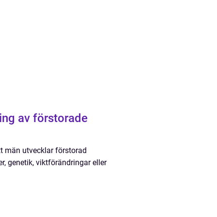
ing av förstorade
tt män utvecklar förstorad
 genetik, viktförändringar eller