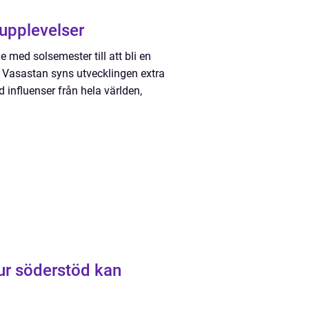
 stora upplevelser
 med solsemester till att bli en
n Vasastan syns utvecklingen extra
influenser från hela världen,
ur söderstöd kan