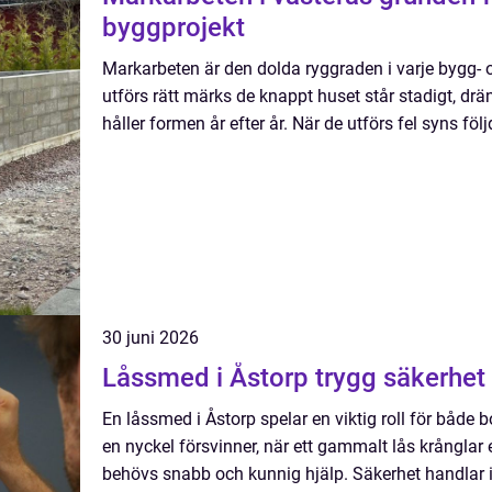
byggprojekt
Markarbeten är den dolda ryggraden i varje bygg- 
utförs rätt märks de knappt huset står stadigt, dr
håller formen år efter år. När de utförs fel syns följ
30 juni 2026
Låssmed i Åstorp tryg
En låssmed i Åstorp spelar en viktig roll för både 
en nyckel försvinner, när ett gammalt lås krånglar 
behövs snabb och kunnig hjälp. Säkerhet handlar in