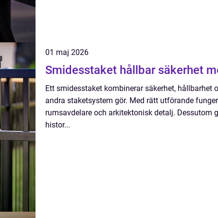
01 maj 2026
Smidesstaket hållbar säke
Ett smidesstaket kombinerar säkerhet, hållbarhet 
andra staketsystem gör. Med rätt utförande funge
rumsavdelare och arkitektonisk detalj. Dessutom går
histor...