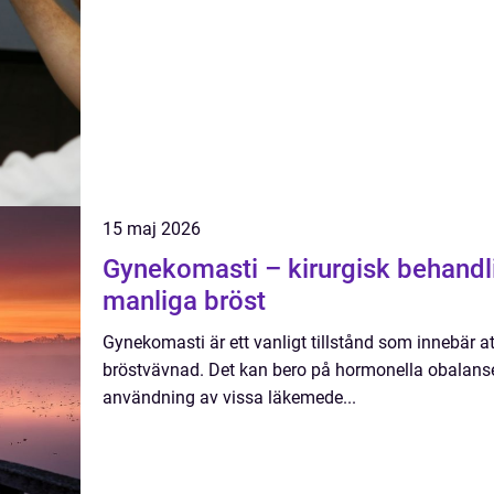
15 maj 2026
Gynekomasti – kirurgisk behandl
manliga bröst
Gynekomasti är ett vanligt tillstånd som innebär a
bröstvävnad. Det kan bero på hormonella obalanser,
användning av vissa läkemede...