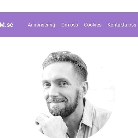
M.
se
Annonsering
Om oss
Cookies
Kontakta oss