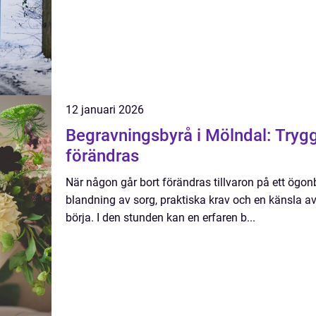
12 januari 2026
Begravningsbyrå i Mölndal: Tryggt
förändras
När någon går bort förändras tillvaron på ett ögo
blandning av sorg, praktiska krav och en känsla av a
börja. I den stunden kan en erfaren b...