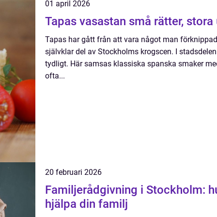
01 april 2026
Tapas vasastan små rätter,
Tapas har gått från att vara något man förknippade
självklar del av Stockholms krogscen. I stadsdele
tydligt. Här samsas klassiska spanska smaker med 
ofta...
20 februari 2026
Familjerådgivning i Stockholm: h
hjälpa din familj