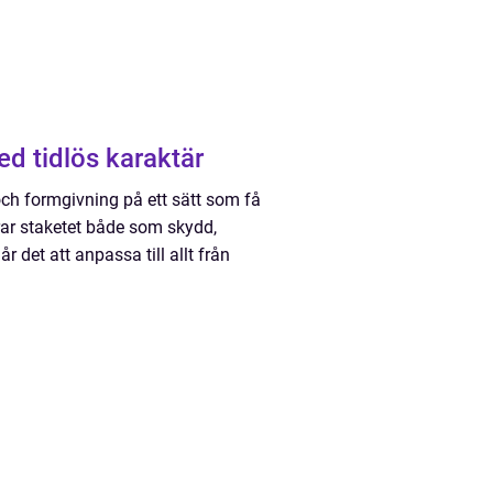
rhet med tidlös karaktär
och formgivning på ett sätt som få
rar staketet både som skydd,
 det att anpassa till allt från