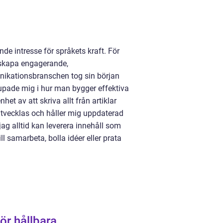
de intresse för språkets kraft. För
t skapa engagerande,
nikationsbranschen tog sin början
upade mig i hur man bygger effektiva
et av att skriva allt från artiklar
utvecklas och håller mig uppdaterad
ag alltid kan leverera innehåll som
l samarbeta, bolla idéer eller prata