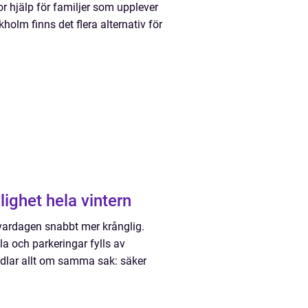
or hjälp för familjer som upplever
kholm finns det flera alternativ för
 framkomlighet hela vintern
r vardagen snabbt mer krånglig.
la och parkeringar fylls av
ndlar allt om samma sak: säker