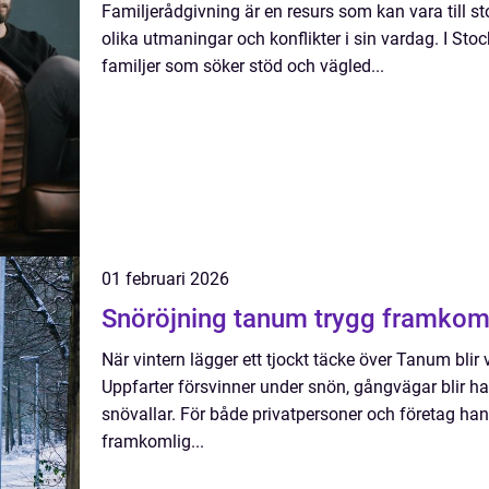
Familjerådgivning är en resurs som kan vara till st
olika utmaningar och konflikter i sin vardag. I Stoc
familjer som söker stöd och vägled...
01 februari 2026
Snöröjning tanum trygg
När vintern lägger ett tjockt täcke över Tanum bli
Uppfarter försvinner under snön, gångvägar blir ha
snövallar. För både privatpersoner och företag ha
framkomlig...