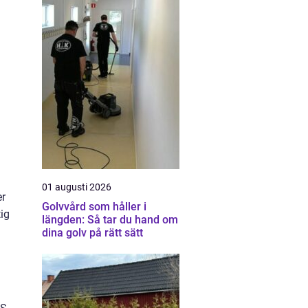
01 augusti 2026
er
Golvvård som håller i
ig
längden: Så tar du hand om
dina golv på rätt sätt