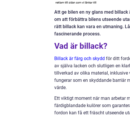
Att ge bilen en ny glans med billac
om att förbättra bilens utseende ut
rätt billack kan vara en utmaning. L
fascinerande process.
Vad är billack?
Billack är färg och skydd
för ditt ford
av själva lacken och slutligen en klar
tillverkad av olika material, inklus
fungerar som en skyddande barriär mot
värde.
Ett viktigt moment när man arbetar med
färdigblandade kulörer som garanter
fordon kan få ett fräscht utseende 