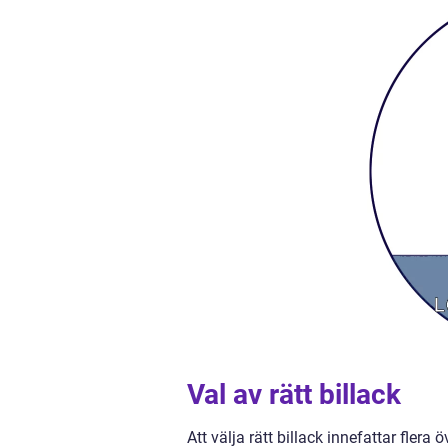
Val av rätt billack
Att välja rätt billack innefattar fle