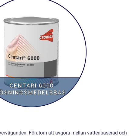
ra överväganden. Förutom att avgöra mellan vattenbaserad och