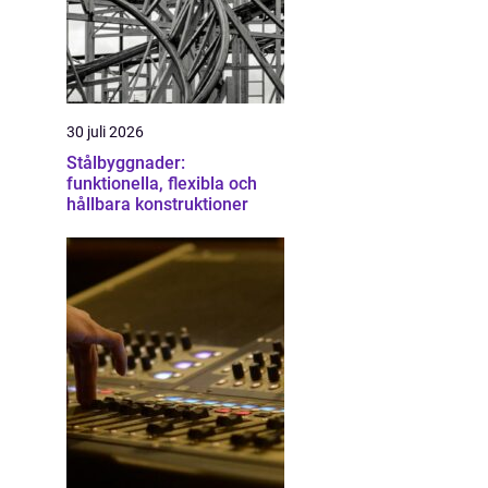
30 juli 2026
Stålbyggnader:
funktionella, flexibla och
hållbara konstruktioner