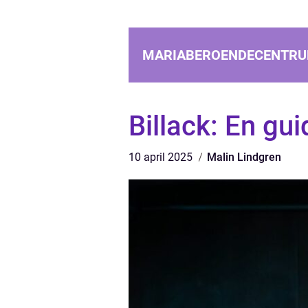
MARIABEROENDECENTRU
Billack: En guid
10 april 2025
Malin Lindgren