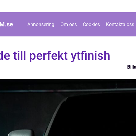
M.
se
Annonsering
Om oss
Cookies
Kontakta oss
e till perfekt ytfinish
Bill