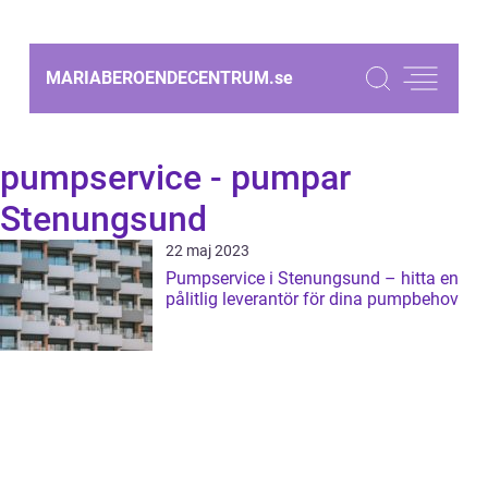
MARIABEROENDECENTRUM.
se
pumpservice - pumpar
Stenungsund
22 maj 2023
Pumpservice i Stenungsund – hitta en
pålitlig leverantör för dina pumpbehov