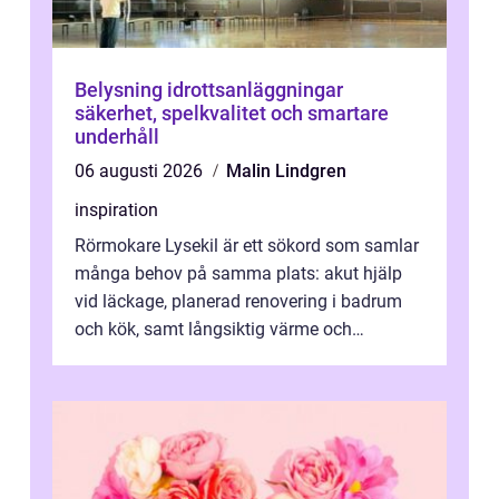
Belysning idrottsanläggningar
säkerhet, spelkvalitet och smartare
underhåll
06 augusti 2026
Malin Lindgren
inspiration
Rörmokare Lysekil är ett sökord som samlar
många behov på samma plats: akut hjälp
vid läckage, planerad renovering i badrum
och kök, samt långsiktig värme och
vattenförsörjning i ett utsatt kustklimat...