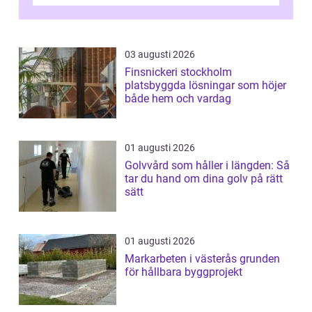
vattenförsörjning i ett utsatt kustklimat...
03 augusti 2026
Finsnickeri stockholm
platsbyggda lösningar som höjer
både hem och vardag
01 augusti 2026
Golvvård som håller i längden: Så
tar du hand om dina golv på rätt
sätt
01 augusti 2026
Markarbeten i västerås grunden
för hållbara byggprojekt