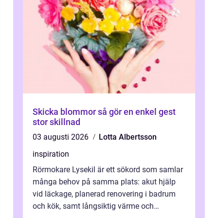
Skicka blommor så gör en enkel gest
stor skillnad
03 augusti 2026
Lotta Albertsson
inspiration
Rörmokare Lysekil är ett sökord som samlar
många behov på samma plats: akut hjälp
vid läckage, planerad renovering i badrum
och kök, samt långsiktig värme och