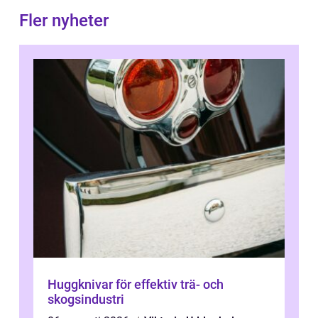
Fler nyheter
Huggknivar för effektiv trä- och
skogsindustri