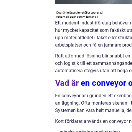
Ett modernt industriföretag behöver 
hur mycket kapacitet som faktiskt utn
upp materialflödet i taket eller struk
arbetsplatser och få en jämnare prod
Rätt utformad lösning blir snabbt en 
och logistik till ett sammanhängande
automatisera stegvis utan att börja 
Vad är
en conveyor 
En conveyor är i grunden ett skenbas
anläggning. Ofta monteras skenan i t
Systemen kan vara helt manuella, del
Kort förklarat används en conveyor när