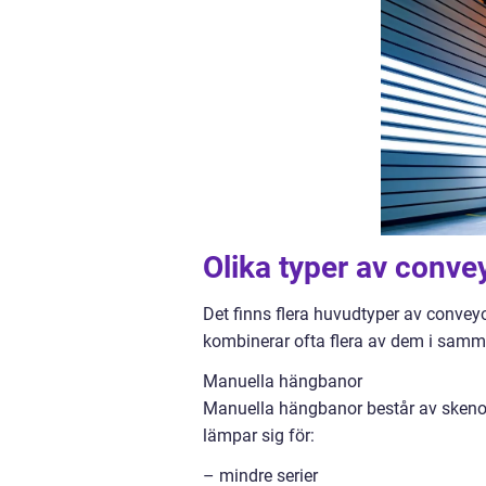
Olika typer av conve
Det finns flera huvudtyper av conveyo
kombinerar ofta flera av dem i sam
Manuella hängbanor
Manuella hängbanor består av skenor o
lämpar sig för:
– mindre serier