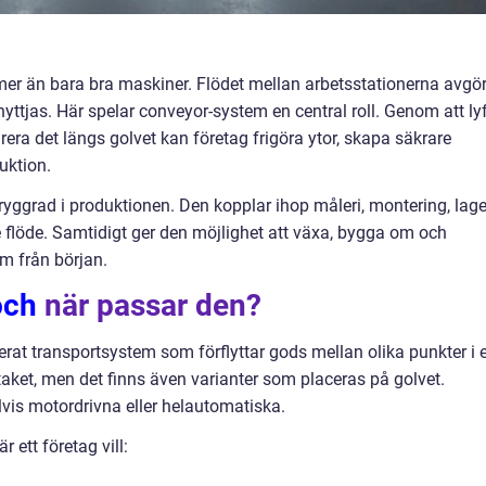
mer än bara bra maskiner. Flödet mellan arbetsstationerna avgö
yttjas. Här spelar conveyor-system en central roll. Genom att ly
turera det längs golvet kan företag frigöra ytor, skapa säkrare
uktion.
ryggrad i produktionen. Den kopplar ihop måleri, montering, lage
 flöde. Samtidigt ger den möjlighet att växa, bygga om och
om från början.
och
när passar den?
erat transportsystem som förflyttar gods mellan olika punkter i 
aket, men det finns även varianter som placeras på golvet.
vis motordrivna eller helautomatiska.
 ett företag vill: