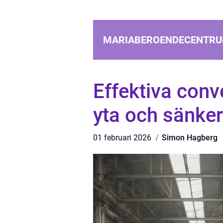
MARIABEROENDECENTRU
Effektiva conv
yta och sänke
01 februari 2026
Simon Hagberg