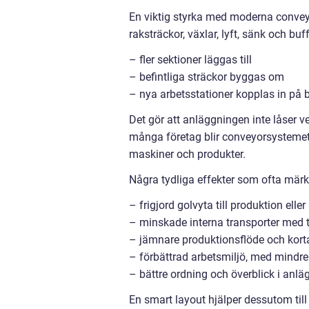
En viktig styrka med moderna conveyo
raksträckor, växlar, lyft, sänk och b
– fler sektioner läggas till
– befintliga sträckor byggas om
– nya arbetsstationer kopplas in på b
Det gör att anläggningen inte låser 
många företag blir conveyorsystemet 
maskiner och produkter.
Några tydliga effekter som ofta märks
– frigjord golvyta till produktion eller
– minskade interna transporter med 
– jämnare produktionsflöde och korta
– förbättrad arbetsmiljö, med mindr
– bättre ordning och överblick i anl
En smart layout hjälper dessutom till