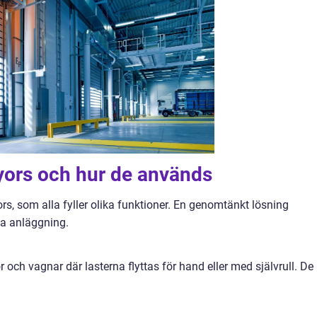
yors och hur de används
rs, som alla fyller olika funktioner. En genomtänkt lösning
ma anläggning.
ch vagnar där lasterna flyttas för hand eller med självrull. De