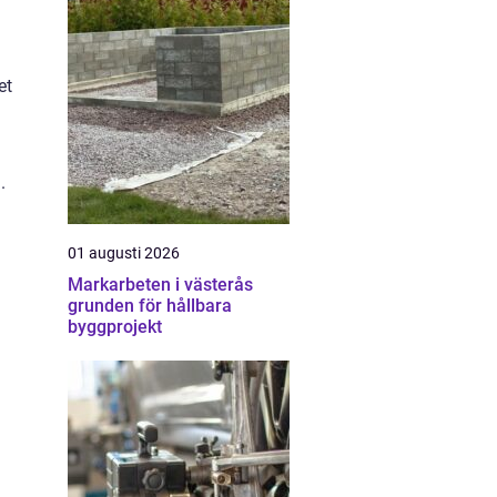
et
.
01 augusti 2026
Markarbeten i västerås
grunden för hållbara
byggprojekt