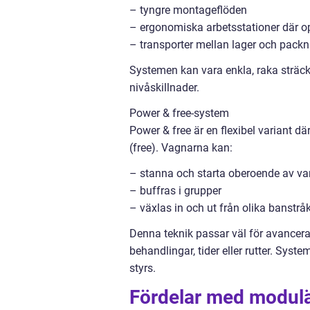
– tyngre montageflöden
– ergonomiska arbetsstationer där op
– transporter mellan lager och packn
Systemen kan vara enkla, raka sträck
nivåskillnader.
Power & free-system
Power & free är en flexibel variant d
(free). Vagnarna kan:
– stanna och starta oberoende av va
– buffras i grupper
– växlas in och ut från olika banstrå
Denna teknik passar väl för avancera
behandlingar, tider eller rutter. Sys
styrs.
Fördelar med modul