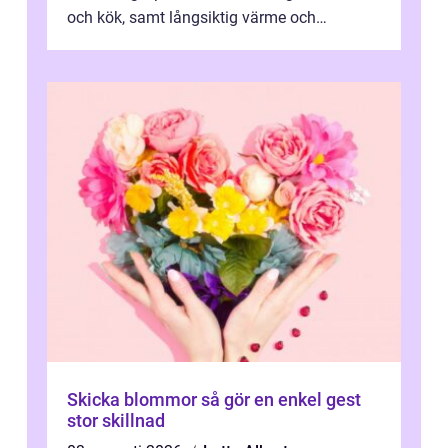
och kök, samt långsiktig värme och
vattenförsörjning i ett utsatt kustklimat...
Skicka blommor så gör en enkel gest
stor skillnad