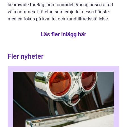
beprövade företag inom området. Vasaglansen är ett
välrenommerat företag som erbjuder dessa tjänster
med en fokus på kvalitet och kundtillfredsställelse.
Läs fler inlägg här
Fler nyheter