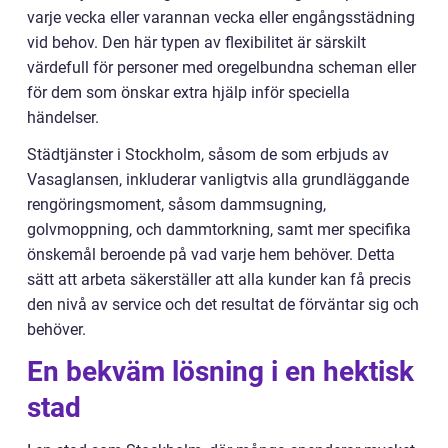
varje vecka eller varannan vecka eller engångsstädning
vid behov. Den här typen av flexibilitet är särskilt
värdefull för personer med oregelbundna scheman eller
för dem som önskar extra hjälp inför speciella
händelser.
Städtjänster i Stockholm, såsom de som erbjuds av
Vasaglansen, inkluderar vanligtvis alla grundläggande
rengöringsmoment, såsom dammsugning,
golvmoppning, och dammtorkning, samt mer specifika
önskemål beroende på vad varje hem behöver. Detta
sätt att arbeta säkerställer att alla kunder kan få precis
den nivå av service och det resultat de förväntar sig och
behöver.
En bekväm lösning i en hektisk
stad