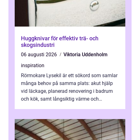
Huggknivar för effektiv trä- och
skogsindustri
06 augusti 2026
Viktoria Uddenholm
inspiration
Rörmokare Lysekil är ett sökord som samlar
många behov på samma plats: akut hjälp
vid läckage, planerad renovering i badrum
och kök, samt långsiktig värme och
vattenförsörjning i ett utsatt kustklimat...