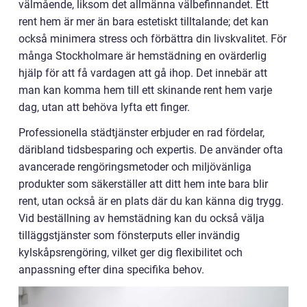
välmående, liksom det allmänna välbefinnandet. Ett
rent hem är mer än bara estetiskt tilltalande; det kan
också minimera stress och förbättra din livskvalitet. För
många Stockholmare är hemstädning en ovärderlig
hjälp för att få vardagen att gå ihop. Det innebär att
man kan komma hem till ett skinande rent hem varje
dag, utan att behöva lyfta ett finger.
Professionella städtjänster erbjuder en rad fördelar,
däribland tidsbesparing och expertis. De använder ofta
avancerade rengöringsmetoder och miljövänliga
produkter som säkerställer att ditt hem inte bara blir
rent, utan också är en plats där du kan känna dig trygg.
Vid beställning av hemstädning kan du också välja
tilläggstjänster som fönsterputs eller invändig
kylskåpsrengöring, vilket ger dig flexibilitet och
anpassning efter dina specifika behov.