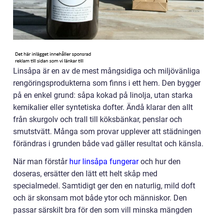
Linsåpa är en av de mest mångsidiga och miljövänliga
rengöringsprodukterna som finns i ett hem. Den bygger
på en enkel grund: såpa kokad på linolja, utan starka
kemikalier eller syntetiska dofter. Ändå klarar den allt
från skurgolv och trall till köksbänkar, penslar och
smutstvätt. Många som provar upplever att städningen
förändras i grunden både vad gäller resultat och känsla.
När man förstår
hur linsåpa fungerar
och hur den
doseras, ersätter den lätt ett helt skåp med
specialmedel. Samtidigt ger den en naturlig, mild doft
och är skonsam mot både ytor och människor. Den
passar särskilt bra för den som vill minska mängden