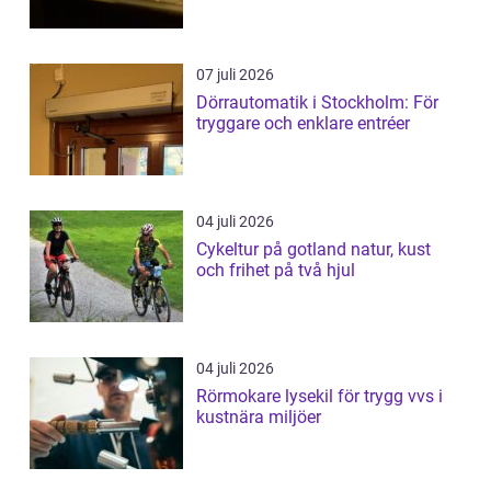
07 juli 2026
Dörrautomatik i Stockholm: För
tryggare och enklare entréer
04 juli 2026
Cykeltur på gotland natur, kust
och frihet på två hjul
04 juli 2026
Rörmokare lysekil för trygg vvs i
kustnära miljöer