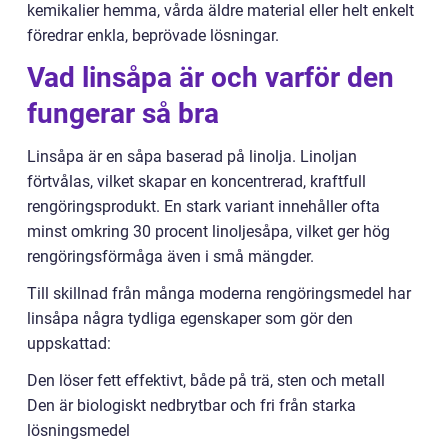
kemikalier hemma, vårda äldre material eller helt enkelt
föredrar enkla, beprövade lösningar.
Vad linsåpa är och varför den
fungerar så bra
Linsåpa är en såpa baserad på linolja. Linoljan
förtvålas, vilket skapar en koncentrerad, kraftfull
rengöringsprodukt. En stark variant innehåller ofta
minst omkring 30 procent linoljesåpa, vilket ger hög
rengöringsförmåga även i små mängder.
Till skillnad från många moderna rengöringsmedel har
linsåpa några tydliga egenskaper som gör den
uppskattad:
Den löser fett effektivt, både på trä, sten och metall
Den är biologiskt nedbrytbar och fri från starka
lösningsmedel