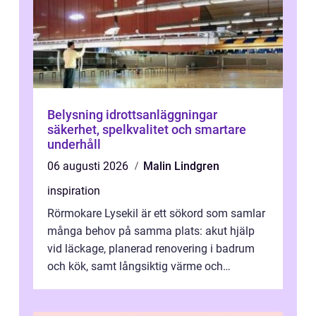
Belysning idrottsanläggningar
säkerhet, spelkvalitet och smartare
underhåll
06 augusti 2026
Malin Lindgren
inspiration
Rörmokare Lysekil är ett sökord som samlar
många behov på samma plats: akut hjälp
vid läckage, planerad renovering i badrum
och kök, samt långsiktig värme och
vattenförsörjning i ett utsatt kustklimat...