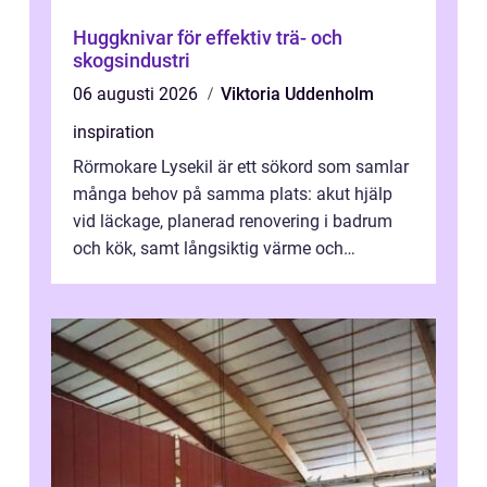
Huggknivar för effektiv trä- och
skogsindustri
06 augusti 2026
Viktoria Uddenholm
inspiration
Rörmokare Lysekil är ett sökord som samlar
många behov på samma plats: akut hjälp
vid läckage, planerad renovering i badrum
och kök, samt långsiktig värme och
vattenförsörjning i ett utsatt kustklimat...