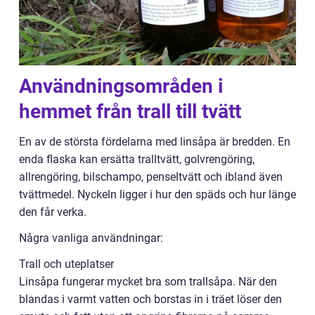
Användningsområden i
hemmet från trall till tvätt
En av de största fördelarna med linsåpa är bredden. En
enda flaska kan ersätta tralltvätt, golvrengöring,
allrengöring, bilschampo, penseltvätt och ibland även
tvättmedel. Nyckeln ligger i hur den späds och hur länge
den får verka.
Några vanliga användningar:
Trall och uteplatser
Linsåpa fungerar mycket bra som trallsåpa. När den
blandas i varmt vatten och borstas in i träet löser den