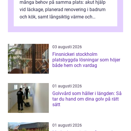
många behov på samma plats: akut hjälp
vid läckage, planerad renovering i badrum
och kök, samt långsiktig värme och
vattenförsörjning i ett utsatt kustklimat...
03 augusti 2026
Finsnickeri stockholm
platsbyggda lösningar som höjer
både hem och vardag
01 augusti 2026
Golvvård som håller i längden: Så
tar du hand om dina golv på rätt
sätt
01 augusti 2026