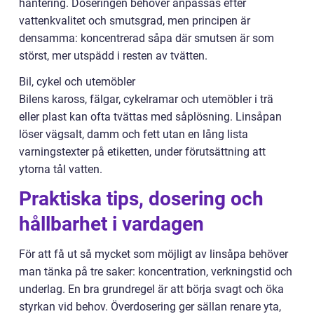
hantering. Doseringen behöver anpassas efter
vattenkvalitet och smutsgrad, men principen är
densamma: koncentrerad såpa där smutsen är som
störst, mer utspädd i resten av tvätten.
Bil, cykel och utemöbler
Bilens kaross, fälgar, cykelramar och utemöbler i trä
eller plast kan ofta tvättas med såplösning. Linsåpan
löser vägsalt, damm och fett utan en lång lista
varningstexter på etiketten, under förutsättning att
ytorna tål vatten.
Praktiska tips, dosering och
hållbarhet i vardagen
För att få ut så mycket som möjligt av linsåpa behöver
man tänka på tre saker: koncentration, verkningstid och
underlag. En bra grundregel är att börja svagt och öka
styrkan vid behov. Överdosering ger sällan renare yta,