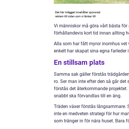
Vi människor må göra vårt bästa för a
förhållandevis kort tid innan allting h
Alla som har fått myror inomhus vet 
enkelt har skapat sina egna farleder
En stillsam plats
Samma sak gäller förstås trädgården
ro. Ser man inte efter den så går det 
förstås det återkommande projektet. D
snabbt ska förvandlas till en äng.
Träden växer förstås långsammare. Sk
inte en medveten strategi för hur ma
som tränger in för nära huset. Bara fö