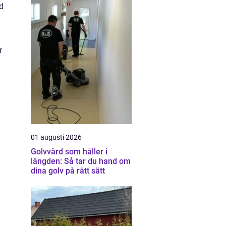
rd
r
01 augusti 2026
Golvvård som håller i
längden: Så tar du hand om
dina golv på rätt sätt