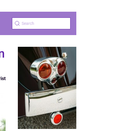
n
ist