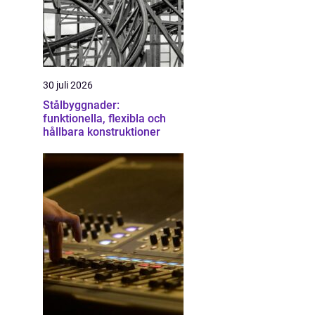
30 juli 2026
Stålbyggnader:
funktionella, flexibla och
hållbara konstruktioner