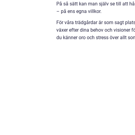
På så sätt kan man själv se till att h
– på ens egna villkor.
För våra trädgårdar är som sagt platser
växer efter dina behov och visioner för
du känner oro och stress över allt so