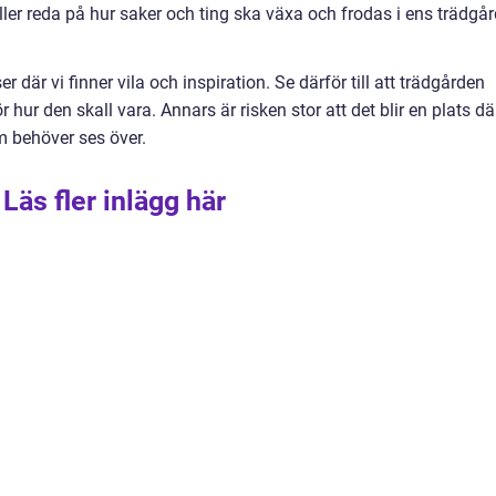
åller reda på hur saker och ting ska växa och frodas i ens trädgå
 där vi finner vila och inspiration. Se därför till att trädgården
 hur den skall vara. Annars är risken stor att det blir en plats dä
m behöver ses över.
Läs fler inlägg här