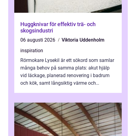
Huggknivar för effektiv trä- och
skogsindustri
06 augusti 2026
Viktoria Uddenholm
inspiration
Rörmokare Lysekil är ett sökord som samlar
många behov på samma plats: akut hjälp
vid läckage, planerad renovering i badrum
och kök, samt långsiktig värme och
vattenförsörjning i ett utsatt kustklimat...