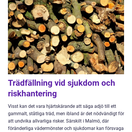
Trädfällning vid sjukdom och
riskhantering
Visst kan det vara hjärtskärande att säga adjö till ett
gammalt, ståtliga träd, men ibland är det nödvändigt för
att undvika allvarliga risker. Särskilt i Malmö, där
föränderliga vädermönster och sjukdomar kan försvaga