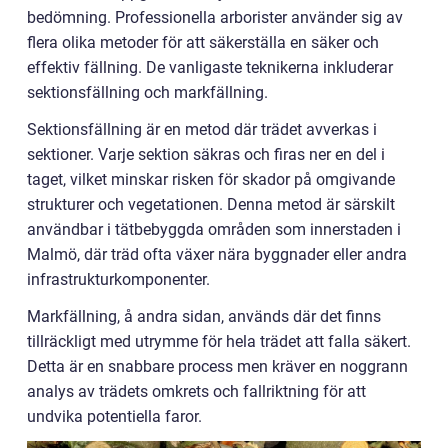
bedömning. Professionella arborister använder sig av
flera olika metoder för att säkerställa en säker och
effektiv fällning. De vanligaste teknikerna inkluderar
sektionsfällning och markfällning.
Sektionsfällning är en metod där trädet avverkas i
sektioner. Varje sektion säkras och firas ner en del i
taget, vilket minskar risken för skador på omgivande
strukturer och vegetationen. Denna metod är särskilt
användbar i tätbebyggda områden som innerstaden i
Malmö, där träd ofta växer nära byggnader eller andra
infrastrukturkomponenter.
Markfällning, å andra sidan, används där det finns
tillräckligt med utrymme för hela trädet att falla säkert.
Detta är en snabbare process men kräver en noggrann
analys av trädets omkrets och fallriktning för att
undvika potentiella faror.