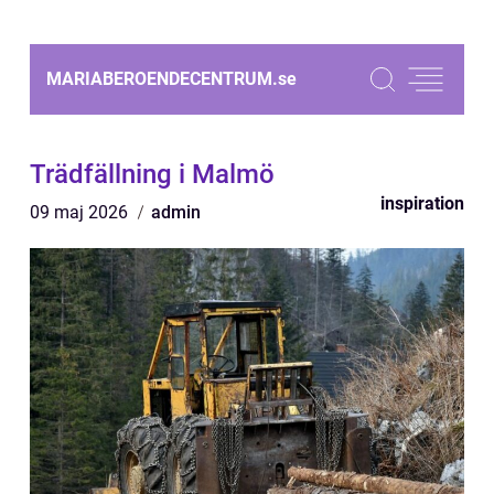
MARIABEROENDECENTRUM.
se
Trädfällning i Malmö
inspiration
09 maj 2026
admin