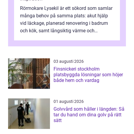
Rörmokare Lysekil är ett sökord som samlar
många behov på samma plats: akut hjälp
vid läckage, planerad renovering i badrum
och kök, samt långsiktig värme och
vattenförsörjning i ett utsatt kustklimat...
03 augusti 2026
Finsnickeri stockholm
platsbyggda lösningar som höjer
både hem och vardag
01 augusti 2026
Golvvård som håller i längden: Så
tar du hand om dina golv på rätt
sätt