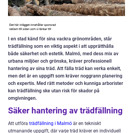
I en stad känd för sina vackra grönområden, står
trädfällning som en viktig aspekt i att upprätthålla
både säkerhet och estetik. Malmö, med dess mix av
urbana miljöer och grönska, kräver professionell
hantering av sina träd. Att fälla träd kan verka enkelt,
men det är en uppgift som kräver noggrann planering
och expertis. Med rätt metoder och kunniga arborister
kan trädfällning ske utan risk för skador på
omgivningen.
Säker hantering av trädfällning
Att utföra
trädfällning i Malmö
är en tekniskt
utmanande uppgift, där varje träd kräver en individuell