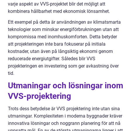
varje aspekt av VVS-projektet blir det möjligt att
kombinera hållbarhet med ekonomisk lönsamhet.
Ett exempel på detta är användningen av klimatsmarta
teknologier som minskar energiförbrukningen utan att
kompromissa med inomhuskomforten. Detta betyder
att projekteringen inte bara fokuserar på initiala
kostnader, utan även på långsiktig ekonomi genom
reducerade energiutgifter. Således blir VVS
projekteringen en investering som ger avkastning över
tid.
Utmaningar och lösningar inom
VVS-projektering
Trots dess betydelse är VVS projektering inte utan sina
utmaningar. Komplexiteten i moderna byggnader kräver
innovativa lösningar och noggrann planering för att nå
uppsatta mål. En av de största utmaningarna ligger i att