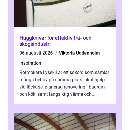
Huggknivar för effektiv trä- och
skogsindustri
06 augusti 2026
Viktoria Uddenholm
inspiration
Rörmokare Lysekil är ett sökord som samlar
många behov på samma plats: akut hjälp
vid läckage, planerad renovering i badrum
och kök, samt långsiktig värme och
vattenförsörjning i ett utsatt kustklimat...