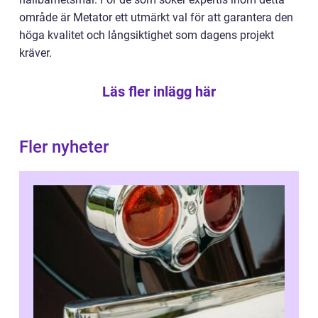
område är Metator ett utmärkt val för att garantera den
höga kvalitet och långsiktighet som dagens projekt
kräver.
Läs fler inlägg här
Fler nyheter