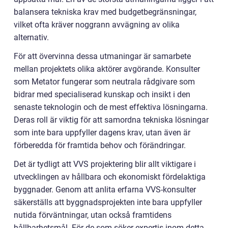
balansera tekniska krav med budgetbegränsningar,
vilket ofta kräver noggrann avvägning av olika
alternativ.
För att övervinna dessa utmaningar är samarbete
mellan projektets olika aktörer avgörande. Konsulter
som Metator fungerar som neutrala rådgivare som
bidrar med specialiserad kunskap och insikt i den
senaste teknologin och de mest effektiva lösningarna.
Deras roll är viktig för att samordna tekniska lösningar
som inte bara uppfyller dagens krav, utan även är
förberedda för framtida behov och förändringar.
Det är tydligt att VVS projektering blir allt viktigare i
utvecklingen av hållbara och ekonomiskt fördelaktiga
byggnader. Genom att anlita erfarna VVS-konsulter
säkerställs att byggnadsprojekten inte bara uppfyller
nutida förväntningar, utan också framtidens
hållbarhetsmål. För de som söker expertis inom detta