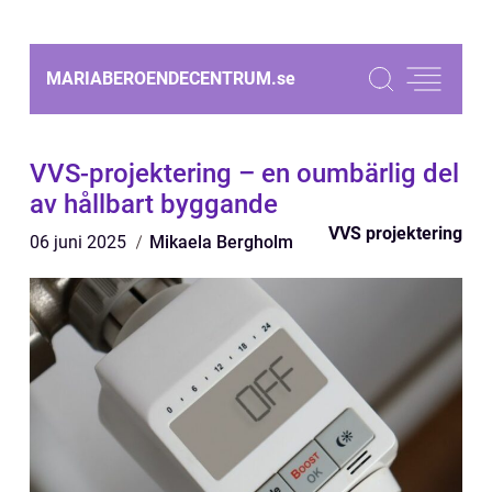
MARIABEROENDECENTRUM.
se
VVS-projektering – en oumbärlig del
av hållbart byggande
VVS projektering
06 juni 2025
Mikaela Bergholm