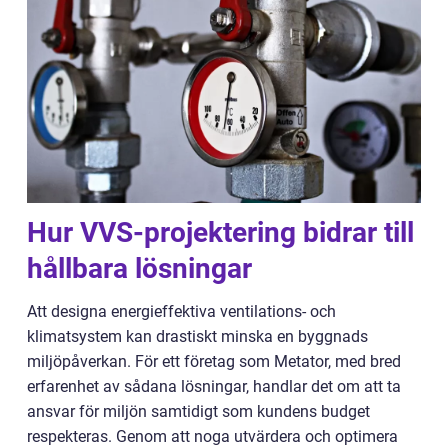
Hur VVS-projektering bidrar till
hållbara lösningar
Att designa energieffektiva ventilations- och
klimatsystem kan drastiskt minska en byggnads
miljöpåverkan. För ett företag som Metator, med bred
erfarenhet av sådana lösningar, handlar det om att ta
ansvar för miljön samtidigt som kundens budget
respekteras. Genom att noga utvärdera och optimera