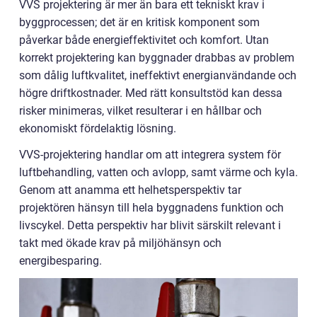
VVS projektering är mer än bara ett tekniskt krav i
byggprocessen; det är en kritisk komponent som
påverkar både energieffektivitet och komfort. Utan
korrekt projektering kan byggnader drabbas av problem
som dålig luftkvalitet, ineffektivt energianvändande och
högre driftkostnader. Med rätt konsultstöd kan dessa
risker minimeras, vilket resulterar i en hållbar och
ekonomiskt fördelaktig lösning.
VVS-projektering handlar om att integrera system för
luftbehandling, vatten och avlopp, samt värme och kyla.
Genom att anamma ett helhetsperspektiv tar
projektören hänsyn till hela byggnadens funktion och
livscykel. Detta perspektiv har blivit särskilt relevant i
takt med ökade krav på miljöhänsyn och
energibesparing.