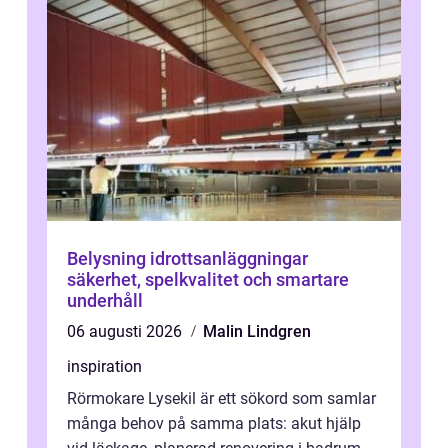
Belysning idrottsanläggningar
säkerhet, spelkvalitet och smartare
underhåll
06 augusti 2026
Malin Lindgren
inspiration
Rörmokare Lysekil är ett sökord som samlar
många behov på samma plats: akut hjälp