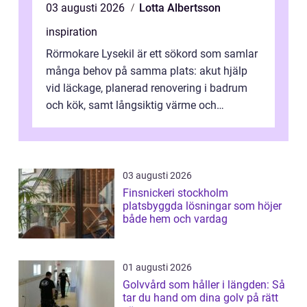
03 augusti 2026
Lotta Albertsson
inspiration
Rörmokare Lysekil är ett sökord som samlar
många behov på samma plats: akut hjälp
vid läckage, planerad renovering i badrum
och kök, samt långsiktig värme och
vattenförsörjning i ett utsatt kustklimat...
03 augusti 2026
Finsnickeri stockholm
platsbyggda lösningar som höjer
både hem och vardag
01 augusti 2026
Golvvård som håller i längden: Så
tar du hand om dina golv på rätt