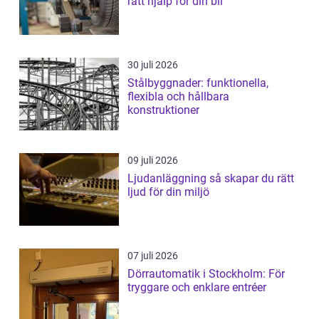
rätt hjälp för din bil
30 juli 2026
Stålbyggnader: funktionella,
flexibla och hållbara
konstruktioner
09 juli 2026
Ljudanläggning så skapar du rätt
ljud för din miljö
07 juli 2026
Dörrautomatik i Stockholm: För
tryggare och enklare entréer