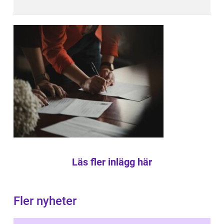
Läs fler inlägg här
Fler nyheter