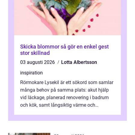
Skicka blommor så gör en enkel gest
stor skillnad
03 augusti 2026
Lotta Albertsson
inspiration
Rörmokare Lysekil är ett sökord som samlar
många behov på samma plats: akut hjälp
vid läckage, planerad renovering i badrum
och kök, samt långsiktig värme och
vattenförsörjning i ett utsatt kustklimat...