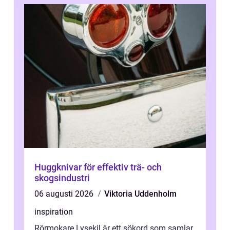
Huggknivar för effektiv trä- och
skogsindustri
06 augusti 2026
Viktoria Uddenholm
inspiration
Rörmokare Lysekil är ett sökord som samlar