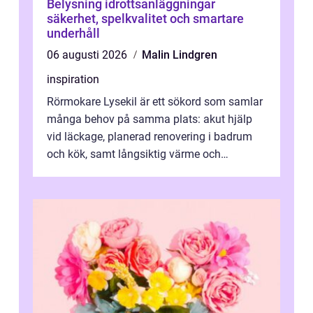
Belysning idrottsanläggningar
säkerhet, spelkvalitet och smartare
underhåll
06 augusti 2026
Malin Lindgren
inspiration
Rörmokare Lysekil är ett sökord som samlar
många behov på samma plats: akut hjälp
vid läckage, planerad renovering i badrum
och kök, samt långsiktig värme och
vattenförsörjning i ett utsatt kustklimat...