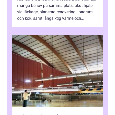
många behov på samma plats: akut hjälp
vid läckage, planerad renovering i badrum
och kök, samt långsiktig värme och
vattenförsörjning i ett utsatt kustklimat...