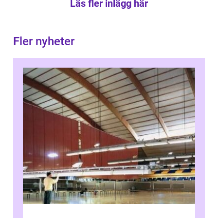
Läs fler inlägg här
Fler nyheter