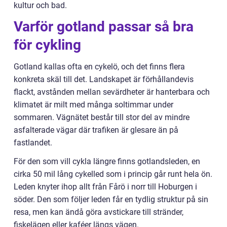
kultur och bad.
Varför gotland passar så bra
för cykling
Gotland kallas ofta en cykelö, och det finns flera
konkreta skäl till det. Landskapet är förhållandevis
flackt, avstånden mellan sevärdheter är hanterbara och
klimatet är milt med många soltimmar under
sommaren. Vägnätet består till stor del av mindre
asfalterade vägar där trafiken är glesare än på
fastlandet.
För den som vill cykla längre finns gotlandsleden, en
cirka 50 mil lång cykelled som i princip går runt hela ön.
Leden knyter ihop allt från Fårö i norr till Hoburgen i
söder. Den som följer leden får en tydlig struktur på sin
resa, men kan ändå göra avstickare till stränder,
fiskelägen eller kaféer längs vägen.