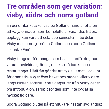
Tre områden som ger variation:
visby, södra och norra gotland
En genomtänkt cykelresa på Gotland handlar ofta om
att välja områden som kompletterar varandra. Ett bra
upplägg kan vara att dela upp semestern i tre delar:
Visby med omnejd, södra Gotland och norra Gotland
inklusive Fårö.
Visby fungerar för många som bas. Innanför ringmuren
väntar medeltida gränder, ruiner, små butiker och
restauranger. Härifrån går det att cykla ut mot Högklint
för dramatiska vyer över havet och staden, eller vidare
längs kusten söderut. Korta dagsturer från Visby ger en
bra introduktion, särskilt för den som inte cyklat så
mycket tidigare.
Södra Gotland bjuder på ett mjukare, nästan sydländskt