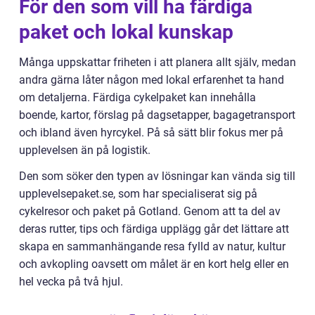
För den som vill ha färdiga
paket och lokal kunskap
Många uppskattar friheten i att planera allt själv, medan
andra gärna låter någon med lokal erfarenhet ta hand
om detaljerna. Färdiga cykelpaket kan innehålla
boende, kartor, förslag på dagsetapper, bagagetransport
och ibland även hyrcykel. På så sätt blir fokus mer på
upplevelsen än på logistik.
Den som söker den typen av lösningar kan vända sig till
upplevelsepaket.se, som har specialiserat sig på
cykelresor och paket på Gotland. Genom att ta del av
deras rutter, tips och färdiga upplägg går det lättare att
skapa en sammanhängande resa fylld av natur, kultur
och avkopling oavsett om målet är en kort helg eller en
hel vecka på två hjul.