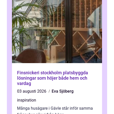
Finsnickeri stockholm platsbyggda
lösningar som höjer både hem och
vardag
03 augusti 2026
Eva Sjöberg
inspiration
Många husägare i Gävle står inför samma