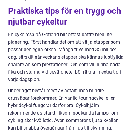
Praktiska tips för en trygg och
njutbar cykeltur
En cykelresa på Gotland blir oftast bättre med lite
planering. Först handlar det om att välja etapper som
passar den egna orken. Många trivs med 35 mil per
dag, särskilt när veckans etapper ska kännas lustfyllda
snarare än som prestationer. Den som vill hinna bada,
fika och stanna vid sevärdheter bör räkna in extra tid i
varje dagsplan.
Underlaget består mest av asfalt, men mindre
grusvägar förekommer. En vanlig touringcykel eller
hybridcykel fungerar därför bra. Cykelhjälm
rekommenderas starkt, liksom godkända lampor om
cykling sker kvällstid. Även sommarens ljusa kvällar
kan bli snabba övergångar från ljus till skymning.