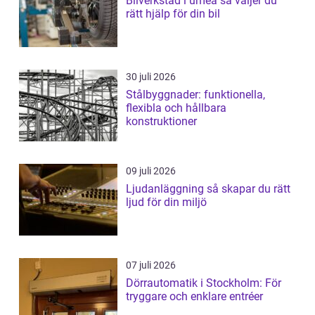
Bilverkstad i umeå så väljer du
rätt hjälp för din bil
30 juli 2026
Stålbyggnader: funktionella,
flexibla och hållbara
konstruktioner
09 juli 2026
Ljudanläggning så skapar du rätt
ljud för din miljö
07 juli 2026
Dörrautomatik i Stockholm: För
tryggare och enklare entréer