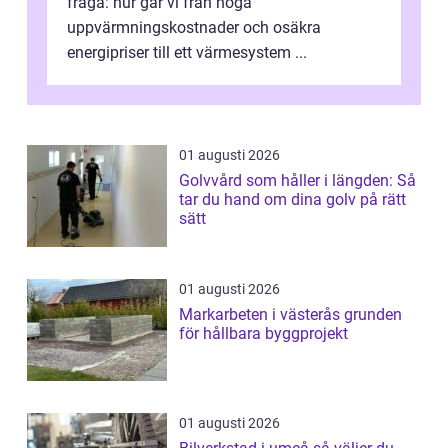
fråga: hur går vi från höga
uppvärmningskostnader och osäkra
energipriser till ett värmesystem ...
01 augusti 2026
Golvvård som håller i längden: Så
tar du hand om dina golv på rätt
sätt
01 augusti 2026
Markarbeten i västerås grunden
för hållbara byggprojekt
01 augusti 2026