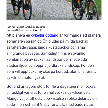
Att planera en
cykeltur gotland
är för många att planera
sommaren på riktigt. Ön bjuder på milda backar,
asfalterade vägar, långa kuststräckor och små
slingrande byvägar. Samtidigt finns en ovanlig
kombination av raukar, sandstränder, medeltida
stadsmiljöer och öppna jordbrukslandskap. För den
som vill upptäcka mycket på kort tid, utan bilstress, är
cykeln ett naturligt val.
Gotland är lagom stort för flera dagsturer men också
tillräckligt varierat för en hel veckas cykelsemester.
Många väljer att dela upp vistelsen i olika delar av ön
söder, norr och runt Visby för att få med både natur,