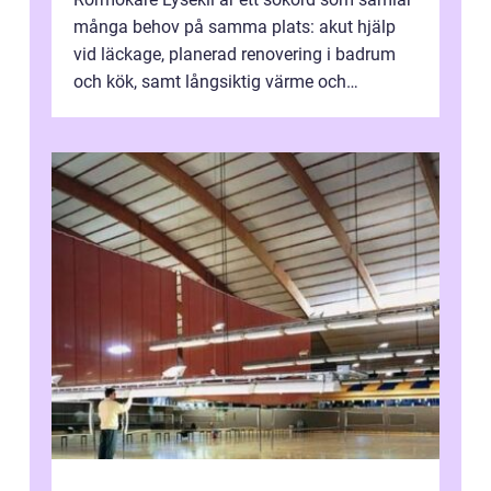
många behov på samma plats: akut hjälp
vid läckage, planerad renovering i badrum
och kök, samt långsiktig värme och
vattenförsörjning i ett utsatt kustklimat...