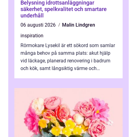
Belysning idrottsanläggningar
säkerhet, spelkvalitet och smartare
underhåll
06 augusti 2026
Malin Lindgren
inspiration
Rörmokare Lysekil är ett sökord som samlar
många behov på samma plats: akut hjälp
vid läckage, planerad renovering i badrum
och kök, samt långsiktig värme och
vattenförsörjning i ett utsatt kustklimat...