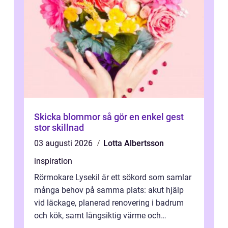
Skicka blommor så gör en enkel gest
stor skillnad
03 augusti 2026
Lotta Albertsson
inspiration
Rörmokare Lysekil är ett sökord som samlar
många behov på samma plats: akut hjälp
vid läckage, planerad renovering i badrum
och kök, samt långsiktig värme och