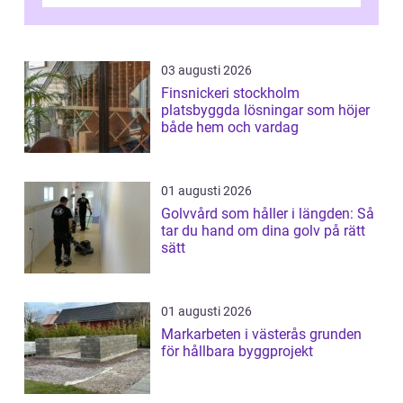
vattenförsörjning i ett utsatt kustklimat...
03 augusti 2026
Finsnickeri stockholm
platsbyggda lösningar som höjer
både hem och vardag
01 augusti 2026
Golvvård som håller i längden: Så
tar du hand om dina golv på rätt
sätt
01 augusti 2026
Markarbeten i västerås grunden
för hållbara byggprojekt