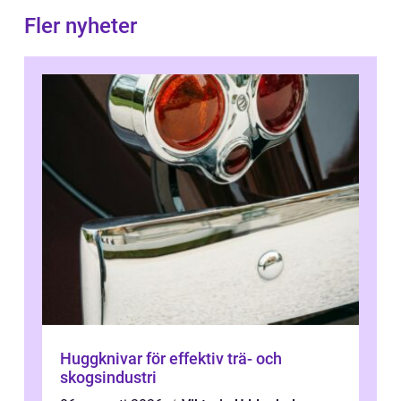
Fler nyheter
Huggknivar för effektiv trä- och
skogsindustri