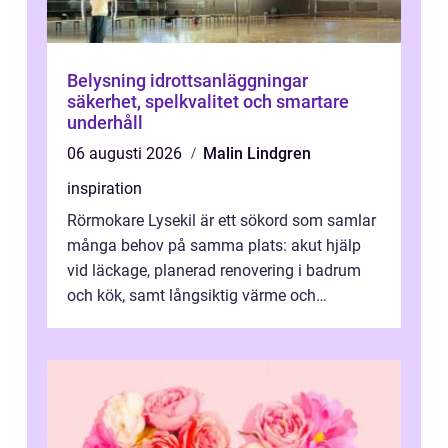
Belysning idrottsanläggningar
säkerhet, spelkvalitet och smartare
underhåll
06 augusti 2026
Malin Lindgren
inspiration
Rörmokare Lysekil är ett sökord som samlar
många behov på samma plats: akut hjälp
vid läckage, planerad renovering i badrum
och kök, samt långsiktig värme och
vattenförsörjning i ett utsatt kustklimat...