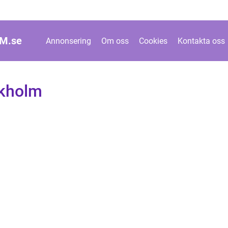
M.
se
Annonsering
Om oss
Cookies
Kontakta oss
ckholm