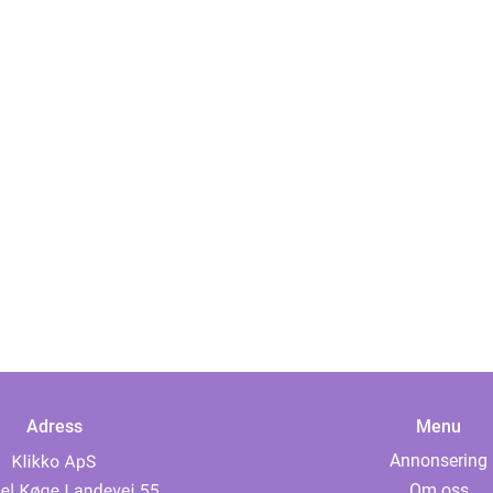
Adress
Menu
Annonsering
Om oss