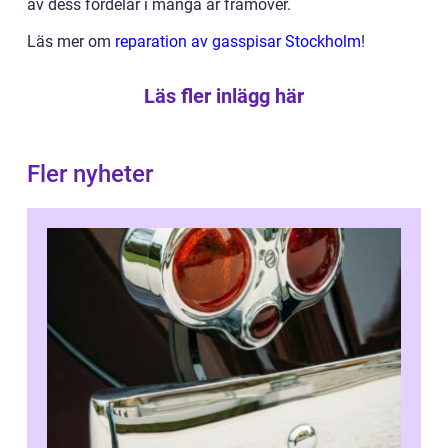
av dess fördelar i många år framöver.
Läs mer om
reparation av gasspisar Stockholm
!
Läs fler inlägg här
Fler nyheter