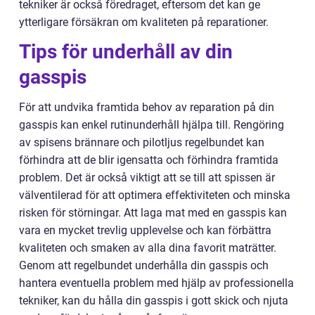
tekniker är också föredraget, eftersom det kan ge
ytterligare försäkran om kvaliteten på reparationer.
Tips för underhåll av din
gasspis
För att undvika framtida behov av reparation på din
gasspis kan enkel rutinunderhåll hjälpa till. Rengöring
av spisens brännare och pilotljus regelbundet kan
förhindra att de blir igensatta och förhindra framtida
problem. Det är också viktigt att se till att spissen är
välventilerad för att optimera effektiviteten och minska
risken för störningar. Att laga mat med en gasspis kan
vara en mycket trevlig upplevelse och kan förbättra
kvaliteten och smaken av alla dina favorit maträtter.
Genom att regelbundet underhålla din gasspis och
hantera eventuella problem med hjälp av professionella
tekniker, kan du hålla din gasspis i gott skick och njuta