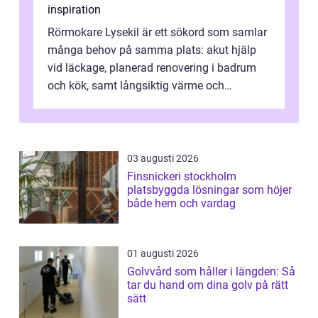
inspiration
Rörmokare Lysekil är ett sökord som samlar
många behov på samma plats: akut hjälp
vid läckage, planerad renovering i badrum
och kök, samt långsiktig värme och
vattenförsörjning i ett utsatt kustklimat...
03 augusti 2026
Finsnickeri stockholm
platsbyggda lösningar som höjer
både hem och vardag
01 augusti 2026
Golvvård som håller i längden: Så
tar du hand om dina golv på rätt
sätt