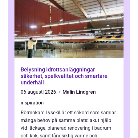
Belysning idrottsanläggningar
säkerhet, spelkvalitet och smartare
underhåll
06 augusti 2026
Malin Lindgren
inspiration
Rörmokare Lysekil är ett sökord som samlar
många behov på samma plats: akut hjälp
vid läckage, planerad renovering i badrum
och kök, samt långsiktig värme och