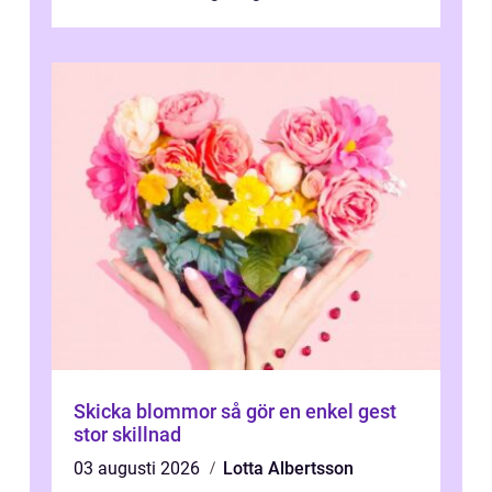
vattenförsörjning i ett utsatt kustklimat...
Skicka blommor så gör en enkel gest
stor skillnad
03 augusti 2026
Lotta Albertsson