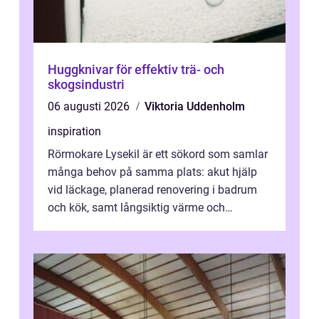
Huggknivar för effektiv trä- och
skogsindustri
06 augusti 2026
Viktoria Uddenholm
inspiration
Rörmokare Lysekil är ett sökord som samlar
många behov på samma plats: akut hjälp
vid läckage, planerad renovering i badrum
och kök, samt långsiktig värme och
vattenförsörjning i ett utsatt kustklimat...