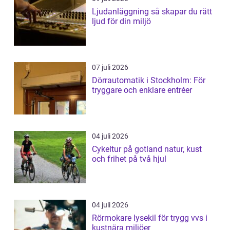
Ljudanläggning så skapar du rätt
ljud för din miljö
07 juli 2026
Dörrautomatik i Stockholm: För
tryggare och enklare entréer
04 juli 2026
Cykeltur på gotland natur, kust
och frihet på två hjul
04 juli 2026
Rörmokare lysekil för trygg vvs i
kustnära miljöer