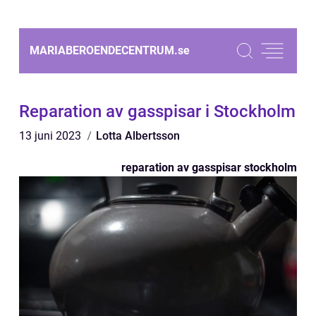
MARIABEROENDECENTRUM.
se
Reparation av gasspisar i Stockholm
13 juni 2023
Lotta Albertsson
reparation av gasspisar stockholm