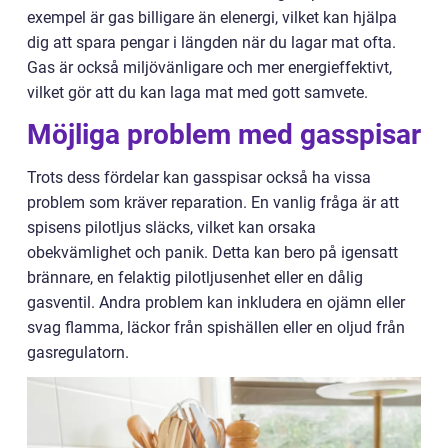
exempel är gas billigare än elenergi, vilket kan hjälpa
dig att spara pengar i längden när du lagar mat ofta.
Gas är också miljövänligare och mer energieffektivt,
vilket gör att du kan laga mat med gott samvete.
Möjliga problem med gasspisar
Trots dess fördelar kan gasspisar också ha vissa
problem som kräver reparation. En vanlig fråga är att
spisens pilotljus släcks, vilket kan orsaka
obekvämlighet och panik. Detta kan bero på igensatt
brännare, en felaktig pilotljusenhet eller en dålig
gasventil. Andra problem kan inkludera en ojämn eller
svag flamma, läckor från spishällen eller en oljud från
gasregulatorn.