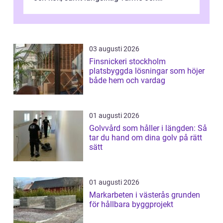
vattenförsörjning i ett utsatt kustklimat...
03 augusti 2026
Finsnickeri stockholm
platsbyggda lösningar som höjer
både hem och vardag
01 augusti 2026
Golvvård som håller i längden: Så
tar du hand om dina golv på rätt
sätt
01 augusti 2026
Markarbeten i västerås grunden
för hållbara byggprojekt