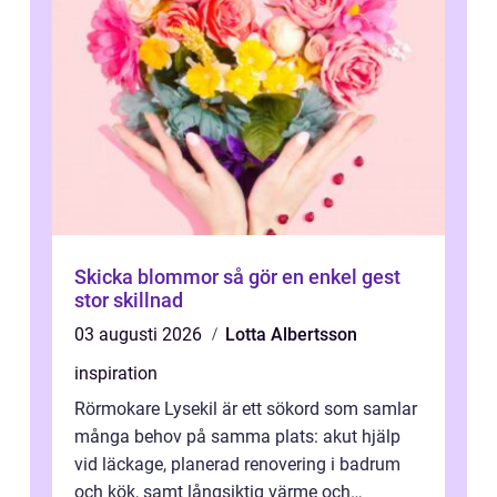
Skicka blommor så gör en enkel gest
stor skillnad
03 augusti 2026
Lotta Albertsson
inspiration
Rörmokare Lysekil är ett sökord som samlar
många behov på samma plats: akut hjälp
vid läckage, planerad renovering i badrum
och kök, samt långsiktig värme och