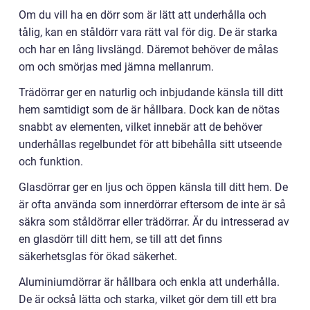
Om du vill ha en dörr som är lätt att underhålla och
tålig, kan en ståldörr vara rätt val för dig. De är starka
och har en lång livslängd. Däremot behöver de målas
om och smörjas med jämna mellanrum.
Trädörrar ger en naturlig och inbjudande känsla till ditt
hem samtidigt som de är hållbara. Dock kan de nötas
snabbt av elementen, vilket innebär att de behöver
underhållas regelbundet för att bibehålla sitt utseende
och funktion.
Glasdörrar ger en ljus och öppen känsla till ditt hem. De
är ofta använda som innerdörrar eftersom de inte är så
säkra som ståldörrar eller trädörrar. Är du intresserad av
en glasdörr till ditt hem, se till att det finns
säkerhetsglas för ökad säkerhet.
Aluminiumdörrar är hållbara och enkla att underhålla.
De är också lätta och starka, vilket gör dem till ett bra