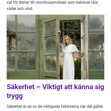
val för dörrar till utomhusområden som behöver tåla
väder och vind.
Säkerhet – Viktigt att känna sig
trygg
Säkerhet är en av de viktigaste faktorerna när det gäller