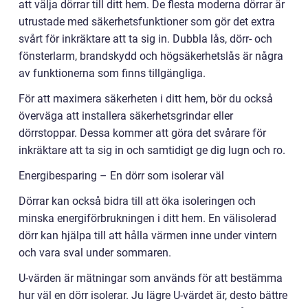
att välja dörrar till ditt hem. De flesta moderna dörrar är
utrustade med säkerhetsfunktioner som gör det extra
svårt för inkräktare att ta sig in. Dubbla lås, dörr- och
fönsterlarm, brandskydd och högsäkerhetslås är några
av funktionerna som finns tillgängliga.
För att maximera säkerheten i ditt hem, bör du också
överväga att installera säkerhetsgrindar eller
dörrstoppar. Dessa kommer att göra det svårare för
inkräktare att ta sig in och samtidigt ge dig lugn och ro.
Energibesparing – En dörr som isolerar väl
Dörrar kan också bidra till att öka isoleringen och
minska energiförbrukningen i ditt hem. En välisolerad
dörr kan hjälpa till att hålla värmen inne under vintern
och vara sval under sommaren.
U-värden är mätningar som används för att bestämma
hur väl en dörr isolerar. Ju lägre U-värdet är, desto bättre