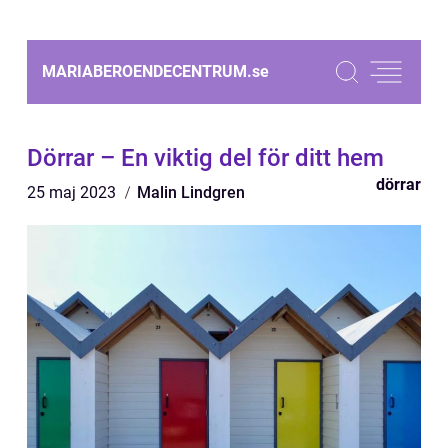
MARIABEROENDECENTRUM.
se
Dörrar – En viktig del för ditt hem
dörrar
25 maj 2023
Malin Lindgren