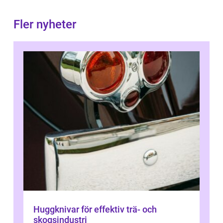
Fler nyheter
Huggknivar för effektiv trä- och
skogsindustri