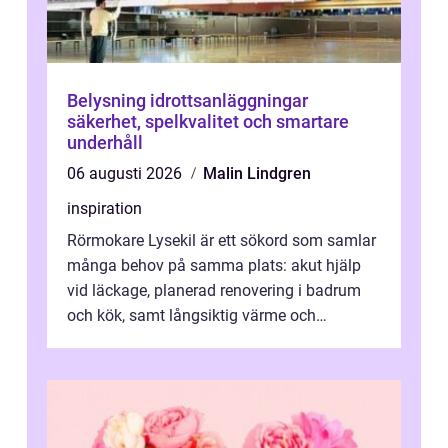
Belysning idrottsanläggningar
säkerhet, spelkvalitet och smartare
underhåll
06 augusti 2026
Malin Lindgren
inspiration
Rörmokare Lysekil är ett sökord som samlar
många behov på samma plats: akut hjälp
vid läckage, planerad renovering i badrum
och kök, samt långsiktig värme och
vattenförsörjning i ett utsatt kustklimat...