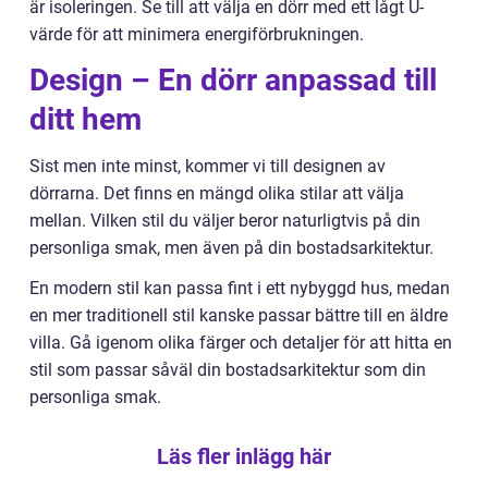
är isoleringen. Se till att välja en dörr med ett lågt U-
värde för att minimera energiförbrukningen.
Design – En dörr anpassad till
ditt hem
Sist men inte minst, kommer vi till designen av
dörrarna. Det finns en mängd olika stilar att välja
mellan. Vilken stil du väljer beror naturligtvis på din
personliga smak, men även på din bostadsarkitektur.
En modern stil kan passa fint i ett nybyggd hus, medan
en mer traditionell stil kanske passar bättre till en äldre
villa. Gå igenom olika färger och detaljer för att hitta en
stil som passar såväl din bostadsarkitektur som din
personliga smak.
Läs fler inlägg här