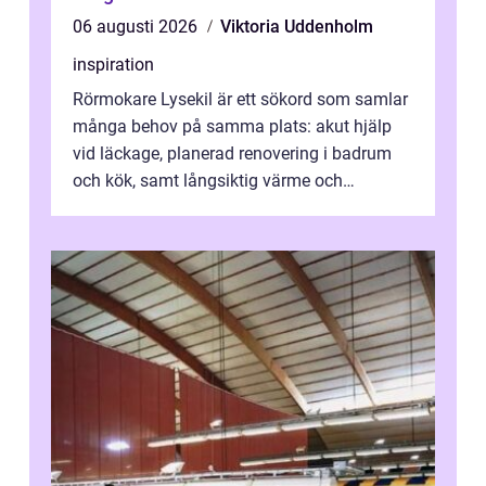
06 augusti 2026
Viktoria Uddenholm
inspiration
Rörmokare Lysekil är ett sökord som samlar
många behov på samma plats: akut hjälp
vid läckage, planerad renovering i badrum
och kök, samt långsiktig värme och
vattenförsörjning i ett utsatt kustklimat...