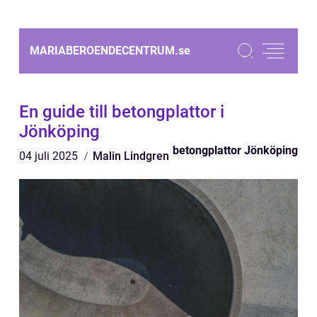
MARIABEROENDECENTRUM.
se
En guide till betongplattor i
Jönköping
betongplattor Jönköping
04 juli 2025
Malin Lindgren