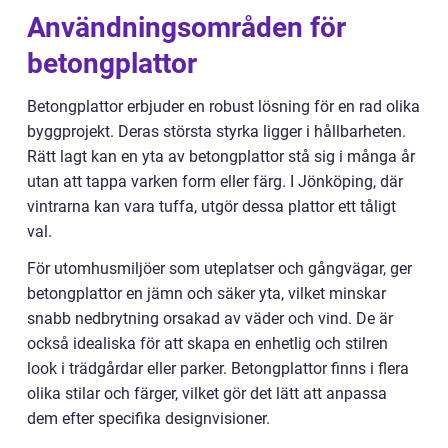
Användningsområden för
betongplattor
Betongplattor erbjuder en robust lösning för en rad olika
byggprojekt. Deras största styrka ligger i hållbarheten.
Rätt lagt kan en yta av betongplattor stå sig i många år
utan att tappa varken form eller färg. I Jönköping, där
vintrarna kan vara tuffa, utgör dessa plattor ett tåligt
val.
För utomhusmiljöer som uteplatser och gångvägar, ger
betongplattor en jämn och säker yta, vilket minskar
snabb nedbrytning orsakad av väder och vind. De är
också idealiska för att skapa en enhetlig och stilren
look i trädgårdar eller parker. Betongplattor finns i flera
olika stilar och färger, vilket gör det lätt att anpassa
dem efter specifika designvisioner.