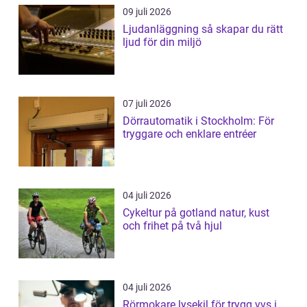
09 juli 2026
Ljudanläggning så skapar du rätt
ljud för din miljö
07 juli 2026
Dörrautomatik i Stockholm: För
tryggare och enklare entréer
04 juli 2026
Cykeltur på gotland natur, kust
och frihet på två hjul
04 juli 2026
Rörmokare lysekil för trygg vvs i