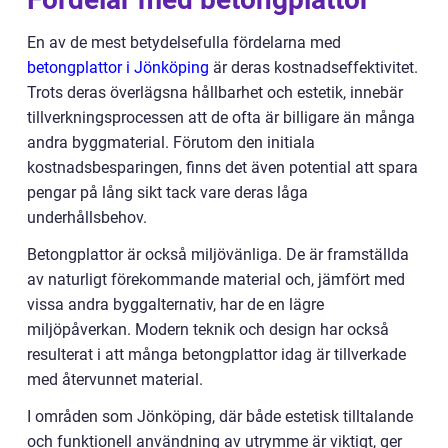
En av de mest betydelsefulla fördelarna med
betongplattor i Jönköping
är deras kostnadseffektivitet.
Trots deras överlägsna hållbarhet och estetik, innebär
tillverkningsprocessen att de ofta är billigare än många
andra byggmaterial. Förutom den initiala
kostnadsbesparingen, finns det även potential att spara
pengar på lång sikt tack vare deras låga
underhållsbehov.
Betongplattor är också miljövänliga. De är framställda
av naturligt förekommande material och, jämfört med
vissa andra byggalternativ, har de en lägre
miljöpåverkan. Modern teknik och design har också
resulterat i att många betongplattor idag är tillverkade
med återvunnet material.
I områden som Jönköping, där både estetisk tilltalande
och funktionell användning av utrymme är viktigt, ger