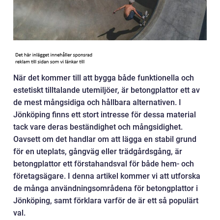
När det kommer till att bygga både funktionella och
estetiskt tilltalande utemiljöer, är betongplattor ett av
de mest mångsidiga och hållbara alternativen. I
Jönköping finns ett stort intresse för dessa material
tack vare deras beständighet och mångsidighet.
Oavsett om det handlar om att lägga en stabil grund
för en uteplats, gångväg eller trädgårdsgång, är
betongplattor ett förstahandsval för både hem- och
företagsägare. I denna artikel kommer vi att utforska
de många användningsområdena för betongplattor i
Jönköping, samt förklara varför de är ett så populärt
val.