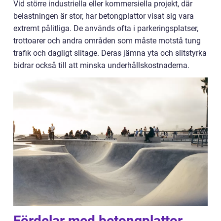
Vid större industriella eller kommersiella projekt, där
belastningen är stor, har betongplattor visat sig vara
extremt pålitliga. De används ofta i parkeringsplatser,
trottoarer och andra områden som måste motstå tung
trafik och dagligt slitage. Deras jämna yta och slitstyrka
bidrar också till att minska underhållskostnaderna.
Fördelar med betongplattor