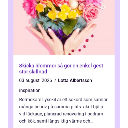
Skicka blommor så gör en enkel gest
stor skillnad
03 augusti 2026
Lotta Albertsson
inspiration
Rörmokare Lysekil är ett sökord som samlar
många behov på samma plats: akut hjälp
vid läckage, planerad renovering i badrum
och kök, samt långsiktig värme och