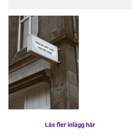
Läs fler inlägg här