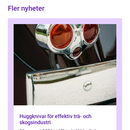
Fler nyheter
Huggknivar för effektiv trä- och
skogsindustri