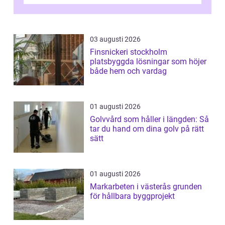
vattenförsörjning i ett utsatt kustklimat...
03 augusti 2026
Finsnickeri stockholm
platsbyggda lösningar som höjer
både hem och vardag
01 augusti 2026
Golvvård som håller i längden: Så
tar du hand om dina golv på rätt
sätt
01 augusti 2026
Markarbeten i västerås grunden
för hållbara byggprojekt