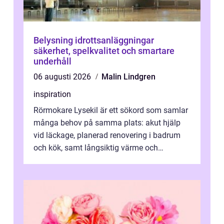
Belysning idrottsanläggningar
säkerhet, spelkvalitet och smartare
underhåll
06 augusti 2026
Malin Lindgren
inspiration
Rörmokare Lysekil är ett sökord som samlar
många behov på samma plats: akut hjälp
vid läckage, planerad renovering i badrum
och kök, samt långsiktig värme och
vattenförsörjning i ett utsatt kustklimat...