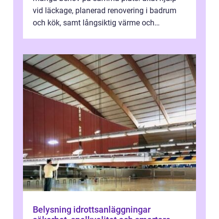
vid läckage, planerad renovering i badrum
och kök, samt långsiktig värme och
vattenförsörjning i ett utsatt kustklimat...
Belysning idrottsanläggningar