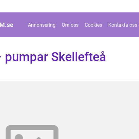
M.
se
Annonsering
Om oss
Cookies
Kontakta oss
 pumpar Skellefteå