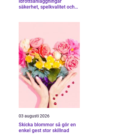
idrottsanläggningar
säkerhet, spelkvalitet och
smartare underhåll
03 augusti 2026
Skicka blommor så gör en
enkel gest stor skillnad