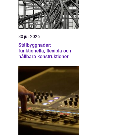
30 juli 2026
Stålbyggnader:
funktionella, flexibla och
hållbara konstruktioner