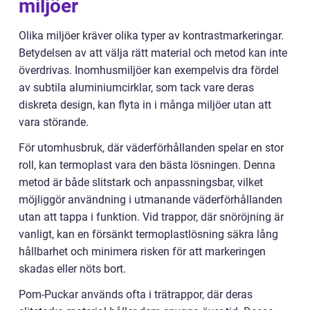
miljöer
Olika miljöer kräver olika typer av kontrastmarkeringar.
Betydelsen av att välja rätt material och metod kan inte
överdrivas. Inomhusmiljöer kan exempelvis dra fördel
av subtila aluminiumcirklar, som tack vare deras
diskreta design, kan flyta in i många miljöer utan att
vara störande.
För utomhusbruk, där väderförhållanden spelar en stor
roll, kan termoplast vara den bästa lösningen. Denna
metod är både slitstark och anpassningsbar, vilket
möjliggör användning i utmanande väderförhållanden
utan att tappa i funktion. Vid trappor, där snöröjning är
vanligt, kan en försänkt termoplastlösning säkra lång
hållbarhet och minimera risken för att markeringen
skadas eller nöts bort.
Pom-Puckar används ofta i trätrappor, där deras