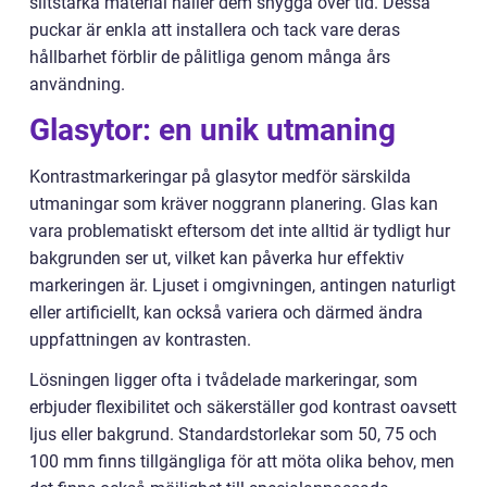
slitstarka material håller dem snygga över tid. Dessa
puckar är enkla att installera och tack vare deras
hållbarhet förblir de pålitliga genom många års
användning.
Glasytor: en unik utmaning
Kontrastmarkeringar på glasytor medför särskilda
utmaningar som kräver noggrann planering. Glas kan
vara problematiskt eftersom det inte alltid är tydligt hur
bakgrunden ser ut, vilket kan påverka hur effektiv
markeringen är. Ljuset i omgivningen, antingen naturligt
eller artificiellt, kan också variera och därmed ändra
uppfattningen av kontrasten.
Lösningen ligger ofta i tvådelade markeringar, som
erbjuder flexibilitet och säkerställer god kontrast oavsett
ljus eller bakgrund. Standardstorlekar som 50, 75 och
100 mm finns tillgängliga för att möta olika behov, men