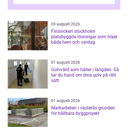
vattenförsörjning i ett utsatt kustklimat...
03 augusti 2026
Finsnickeri stockholm
platsbyggda lösningar som höjer
både hem och vardag
01 augusti 2026
Golvvård som håller i längden: Så
tar du hand om dina golv på rätt
sätt
01 augusti 2026
Markarbeten i västerås grunden
för hållbara byggprojekt