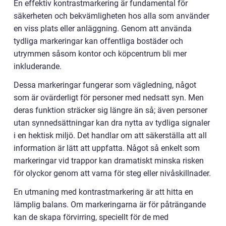
En effektiv kontrastmarkering är fundamental för
säkerheten och bekvämligheten hos alla som använder
en viss plats eller anläggning. Genom att använda
tydliga markeringar kan offentliga bostäder och
utrymmen såsom kontor och köpcentrum bli mer
inkluderande.
Dessa markeringar fungerar som vägledning, något
som är ovärderligt för personer med nedsatt syn. Men
deras funktion sträcker sig längre än så; även personer
utan synnedsättningar kan dra nytta av tydliga signaler
i en hektisk miljö. Det handlar om att säkerställa att all
information är lätt att uppfatta. Något så enkelt som
markeringar vid trappor kan dramatiskt minska risken
för olyckor genom att varna för steg eller nivåskillnader.
En utmaning med kontrastmarkering är att hitta en
lämplig balans. Om markeringarna är för påträngande
kan de skapa förvirring, speciellt för de med