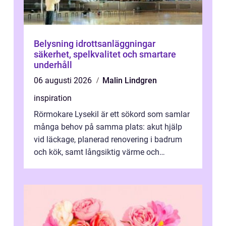
Belysning idrottsanläggningar
säkerhet, spelkvalitet och smartare
underhåll
06 augusti 2026
Malin Lindgren
inspiration
Rörmokare Lysekil är ett sökord som samlar
många behov på samma plats: akut hjälp
vid läckage, planerad renovering i badrum
och kök, samt långsiktig värme och
vattenförsörjning i ett utsatt kustklimat...