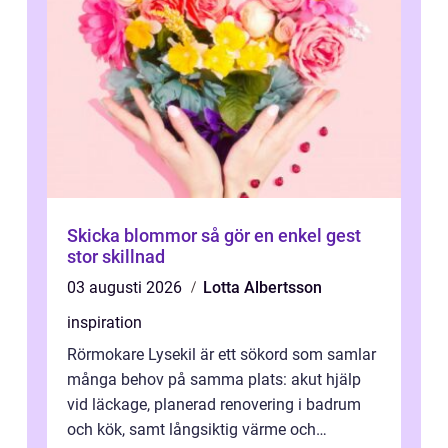
Skicka blommor så gör en enkel gest
stor skillnad
03 augusti 2026
Lotta Albertsson
inspiration
Rörmokare Lysekil är ett sökord som samlar
många behov på samma plats: akut hjälp
vid läckage, planerad renovering i badrum
och kök, samt långsiktig värme och