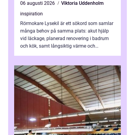
06 augusti 2026
Viktoria Uddenholm
inspiration
Rörmokare Lysekil är ett sökord som samlar
många behov på samma plats: akut hjälp
vid läckage, planerad renovering i badrum
och kök, samt långsiktig värme och
vattenförsörjning i ett utsatt kustklimat...