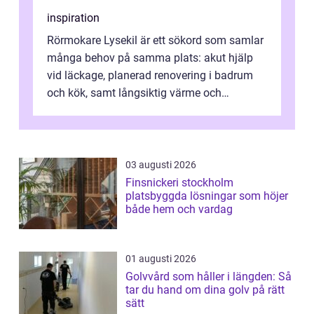
inspiration
Rörmokare Lysekil är ett sökord som samlar
många behov på samma plats: akut hjälp
vid läckage, planerad renovering i badrum
och kök, samt långsiktig värme och
vattenförsörjning i ett utsatt kustklimat...
03 augusti 2026
Finsnickeri stockholm
platsbyggda lösningar som höjer
både hem och vardag
01 augusti 2026
Golvvård som håller i längden: Så
tar du hand om dina golv på rätt
sätt