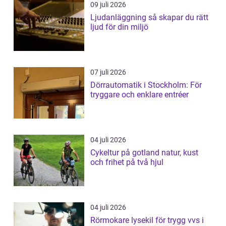
09 juli 2026
Ljudanläggning så skapar du rätt
ljud för din miljö
07 juli 2026
Dörrautomatik i Stockholm: För
tryggare och enklare entréer
04 juli 2026
Cykeltur på gotland natur, kust
och frihet på två hjul
04 juli 2026
Rörmokare lysekil för trygg vvs i