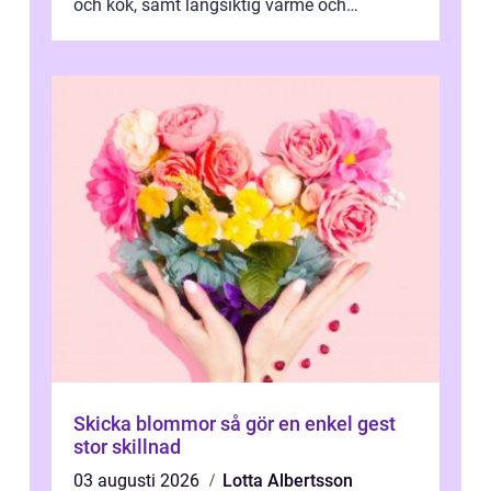
och kök, samt långsiktig värme och
vattenförsörjning i ett utsatt kustklimat...
Skicka blommor så gör en enkel gest
stor skillnad
03 augusti 2026
Lotta Albertsson