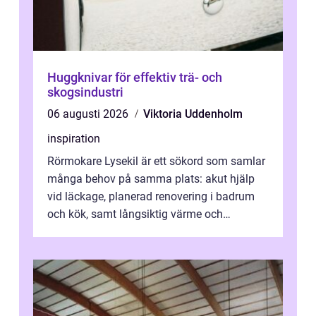
Huggknivar för effektiv trä- och
skogsindustri
06 augusti 2026
Viktoria Uddenholm
inspiration
Rörmokare Lysekil är ett sökord som samlar
många behov på samma plats: akut hjälp
vid läckage, planerad renovering i badrum
och kök, samt långsiktig värme och
vattenförsörjning i ett utsatt kustklimat...