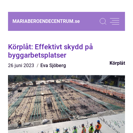
MARIABEROENDECENTRUM.
se
Körplåt: Effektivt skydd på
byggarbetsplatser
Körplåt
26 juni 2023
Eva Sjöberg