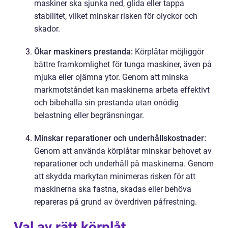
maskiner ska sjunka ned, glida eller tappa
stabilitet, vilket minskar risken för olyckor och
skador.
Ökar maskiners prestanda:
Körplåtar möjliggör
bättre framkomlighet för tunga maskiner, även på
mjuka eller ojämna ytor. Genom att minska
markmotståndet kan maskinerna arbeta effektivt
och bibehålla sin prestanda utan onödig
belastning eller begränsningar.
Minskar reparationer och underhållskostnader:
Genom att använda körplåtar minskar behovet av
reparationer och underhåll på maskinerna. Genom
att skydda markytan minimeras risken för att
maskinerna ska fastna, skadas eller behöva
repareras på grund av överdriven påfrestning.
Val av rätt körplåt