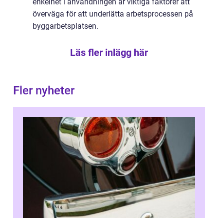
enkelhet i användningen är viktiga faktorer att
överväga för att underlätta arbetsprocessen på
byggarbetsplatsen.
Läs fler inlägg här
Fler nyheter