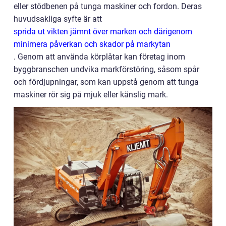
eller stödbenen på tunga maskiner och fordon. Deras
huvudsakliga syfte är att
sprida ut vikten jämnt över marken och därigenom
minimera påverkan och skador på markytan
. Genom att använda körplåtar kan företag inom
byggbranschen undvika markförstöring, såsom spår
och fördjupningar, som kan uppstå genom att tunga
maskiner rör sig på mjuk eller känslig mark.