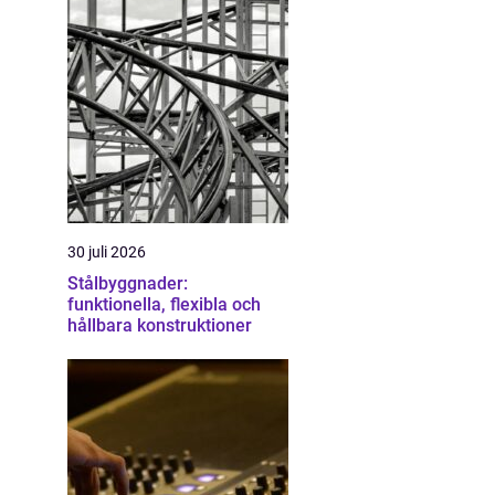
30 juli 2026
Stålbyggnader:
funktionella, flexibla och
hållbara konstruktioner