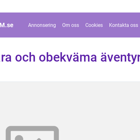
M.
se
Annonsering
Om oss
Cookies
Kontakta oss
ara och obekväma äventy