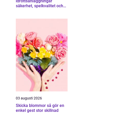
idrottsanläggningar
säkerhet, spelkvalitet och
smartare underhåll
03 augusti 2026
Skicka blommor så gör en
enkel gest stor skillnad