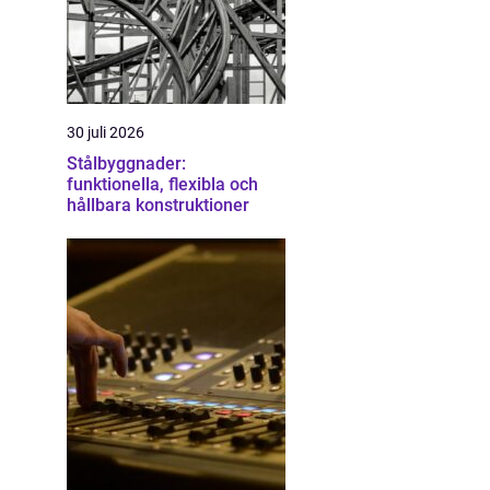
30 juli 2026
Stålbyggnader:
funktionella, flexibla och
hållbara konstruktioner