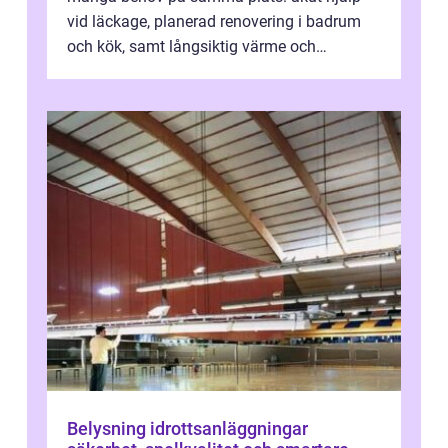
vid läckage, planerad renovering i badrum
och kök, samt långsiktig värme och
vattenförsörjning i ett utsatt kustklimat...
Belysning idrottsanläggningar