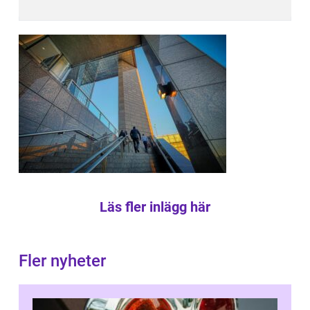
Läs fler inlägg här
Fler nyheter