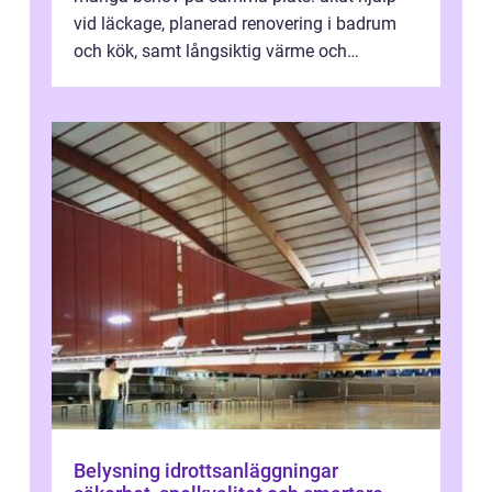
vid läckage, planerad renovering i badrum
och kök, samt långsiktig värme och
vattenförsörjning i ett utsatt kustklimat...
Belysning idrottsanläggningar