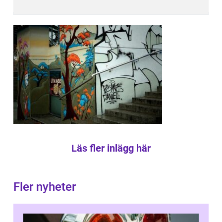
Läs fler inlägg här
Fler nyheter