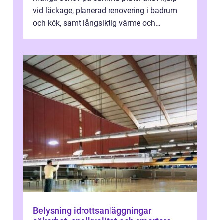
vid läckage, planerad renovering i badrum
och kök, samt långsiktig värme och
vattenförsörjning i ett utsatt kustklimat...
Belysning idrottsanläggningar