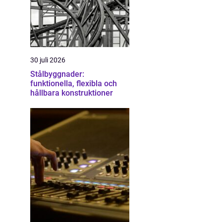
30 juli 2026
Stålbyggnader:
funktionella, flexibla och
hållbara konstruktioner