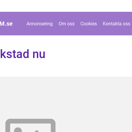
M.
se
Annonsering
Om oss
Cookies
Kontakta oss
rkstad nu