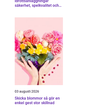
idrottsanläggningar
säkerhet, spelkvalitet och
smartare underhåll
03 augusti 2026
Skicka blommor så gör en
enkel gest stor skillnad