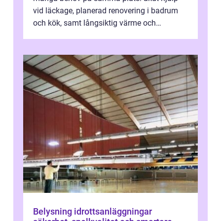
vid läckage, planerad renovering i badrum
och kök, samt långsiktig värme och
vattenförsörjning i ett utsatt kustklimat...
Belysning idrottsanläggningar