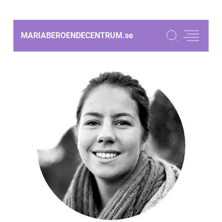
MARIABEROENDECENTRUM.
se