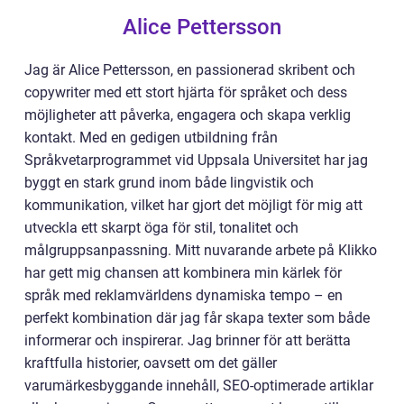
Alice Pettersson
Jag är Alice Pettersson, en passionerad skribent och
copywriter med ett stort hjärta för språket och dess
möjligheter att påverka, engagera och skapa verklig
kontakt. Med en gedigen utbildning från
Språkvetarprogrammet vid Uppsala Universitet har jag
byggt en stark grund inom både lingvistik och
kommunikation, vilket har gjort det möjligt för mig att
utveckla ett skarpt öga för stil, tonalitet och
målgruppsanpassning. Mitt nuvarande arbete på Klikko
har gett mig chansen att kombinera min kärlek för
språk med reklamvärldens dynamiska tempo – en
perfekt kombination där jag får skapa texter som både
informerar och inspirerar. Jag brinner för att berätta
kraftfulla historier, oavsett om det gäller
varumärkesbyggande innehåll, SEO-optimerade artiklar